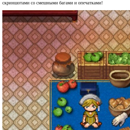
скриншотами со смешными багами и опечатками!