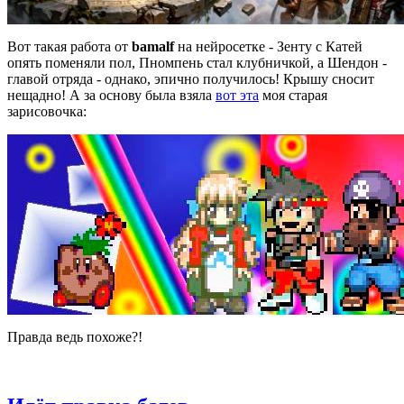
Вот такая работа от
bamalf
на нейросетке - Зенту с Катей
опять поменяли пол, Пномпень стал клубничкой, а Шендон -
главой отряда - однако, эпично получилось! Крышу сносит
нещадно! А за основу была взяла
вот эта
моя старая
зарисовочка:
Правда ведь похоже?!