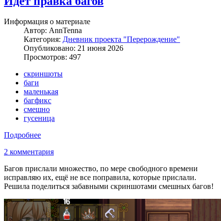
Идёт правка багов
Информация о материале
Автор:
AnnTenna
Категория:
Дневник проекта "Перерождение"
Опубликовано: 21 июня 2026
Просмотров: 497
скриншоты
баги
маленькая
багфикс
смешно
гусеница
Подробнее
2 комментария
Багов прислали множество, по мере свободного времени
исправляю их, ещё не все поправила, которые прислали.
Решила поделиться забавными скриншотами смешных багов!