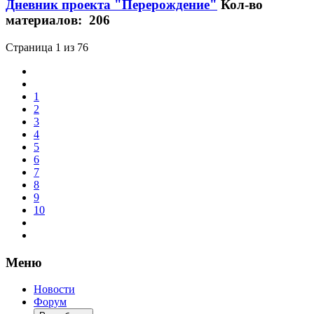
Дневник проекта "Перерождение"
Кол-во
материалов: 206
Страница 1 из 76
1
2
3
4
5
6
7
8
9
10
Меню
Новости
Форум