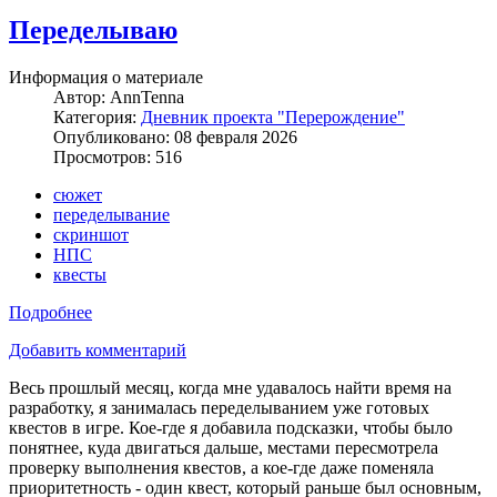
Переделываю
Информация о материале
Автор:
AnnTenna
Категория:
Дневник проекта "Перерождение"
Опубликовано: 08 февраля 2026
Просмотров: 516
сюжет
переделывание
скриншот
НПС
квесты
Подробнее
Добавить комментарий
Весь прошлый месяц, когда мне удавалось найти время на
разработку, я занималась переделыванием уже готовых
квестов в игре. Кое-где я добавила подсказки, чтобы было
понятнее, куда двигаться дальше, местами пересмотрела
проверку выполнения квестов, а кое-где даже поменяла
приоритетность - один квест, который раньше был основным,