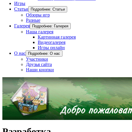
Игры
Статьи
Подробнее: Статьи
Обзоры игр
Разные
Галерея
Подробнее: Галерея
Наша галерея
Картинная галерея
Видеогалерея
Игры онлайн
О нас
Подробнее: О нас
Участники
Друзья сайта
Наши кнопки
Разработка