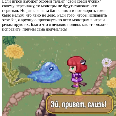
Если игрок выберет особый талант "свой среди чужих"
своему персонажу, то монстры не будут атаковать его
первыми. Но раньше из-за бага с ними и поговорить тоже
было нельзя, что явно не дело. Ради того, чтобы исправить
этот баг, я вручную прохожусь по всем монстрам в игре и
редактирую их. Благо что я недавно поняла, как это можно
исправить, причем сама додумалась!