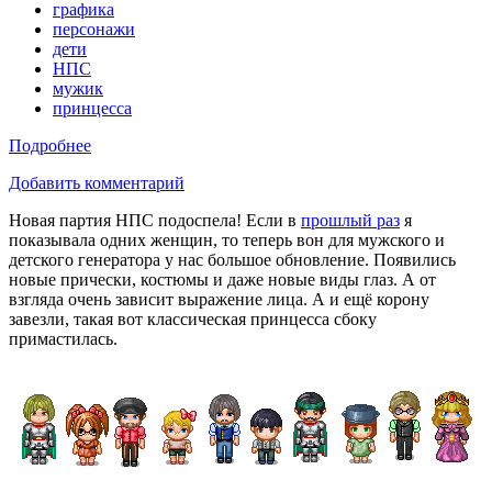
графика
персонажи
дети
НПС
мужик
принцесса
Подробнее
Добавить комментарий
Новая партия НПС подоспела! Если в
прошлый раз
я
показывала одних женщин, то теперь вон для мужского и
детского генератора у нас большое обновление. Появились
новые прически, костюмы и даже новые виды глаз. А от
взгляда очень зависит выражение лица. А и ещё корону
завезли, такая вот классическая принцесса сбоку
примастилась.