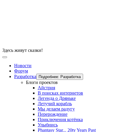
Здесь живут сказки!
Новости
Форум
Разработка
Подробнее: Разработка
Блоги проектов
Айстрия
В поисках интернетов
Легенда о Дряньке
Летучий корабль
Мы делаем радугу
Перерождение
Приключения котёнка
Улыбнись
Phantasy Star... 20ty Years Past