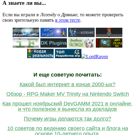
А знаете ли вы...
Если вы играли в
Легенду о Дряньке
, то можете проверить
свою зрительную память
в этом тесте
.
И еще советую почитать:
Какой был интернет в конце 2000-ых?
Обзор - RPG Maker MV Trinity на Nintendo Switch
Как прошел ноябрьский DevGAMM 2021 в онлайне,
и что полезное я вынесла из докладов
Почему игры делаются так долго?
10 советов по ведению своего сайта и блога на
основе 10-летнего опыта.