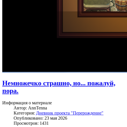
Немножечко страшно, но... пожалуй,
пора.
Информация о материале
Автор:
AnnTenna
Категория:
Дневник проекта "Перерождение"
Опубликовано: 23 мая 2026
Просмотров: 1431