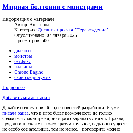
Мирная болтовня с монстрами
Информация о материале
Автор:
AnnTenna
Категория:
Дневник проекта "Перерождение"
Опубликовано: 07 января 2026
Просмотров: 500
диалоги
монстры
багфикс
плагины
Chrono Engine
свой среди чужих
Подробнее
Добавить комментарий
Давайте начнем новый год с новостей разработки. Я уже
писала ранее
, что в игре будет возможность не только
сражаться с монстрами, но и разговаривать с ними. Правда,
вряд ли они скажут что-то вразумительное, ведь они существа
не особо сознательные, тем не менее... поговорить можно.