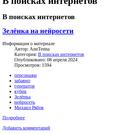
В поисках интернетов
В поисках интернетов
Зелёнка на нейросети
Информация о материале
Автор:
AnnTenna
Категория:
В поисках интернетов
Опубликовано: 08 апреля 2024
Просмотров: 1594
персонажи
забавно
генератор
кубик
Зелёнка
нейросеть
Михаил Рябов
Подробнее
Добавить комментарий