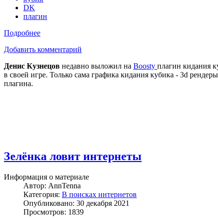
DK
плагин
Подробнее
Добавить комментарий
Денис Кузнецов
недавно выложил на
Boosty
плагин кидания к
в своей игре. Только сама графика кидания кубика - 3d рендер
плагина.
Зелёнка ловит интернеты
Информация о материале
Автор:
AnnTenna
Категория:
В поисках интернетов
Опубликовано: 30 декабря 2021
Просмотров: 1839