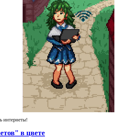
ть интернеты!
етов" в цвете