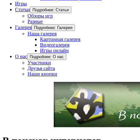
Игры
Статьи
Подробнее: Статьи
Обзоры игр
Разные
Галерея
Подробнее: Галерея
Наша галерея
Картинная галерея
Видеогалерея
Игры онлайн
О нас
Подробнее: О нас
Участники
Друзья сайта
Наши кнопки