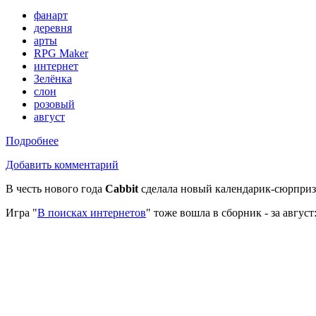
фанарт
деревня
арты
RPG Maker
интернет
Зелёнка
слон
розовый
август
Подробнее
Добавить комментарий
В честь нового года
Cabbit
сделала новый календарик-сюрприз 
Игра "
В поисках интернетов
" тоже вошла в сборник - за август