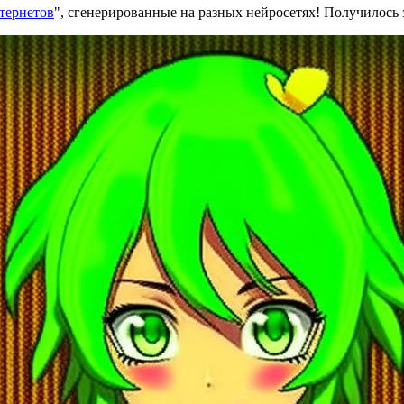
тернетов
", сгенерированные на разных нейросетях! Получилось 