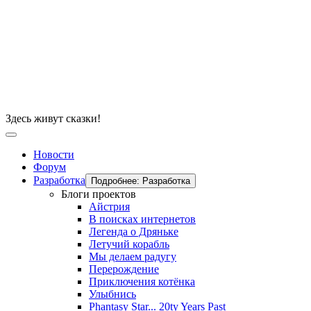
Здесь живут сказки!
Новости
Форум
Разработка
Подробнее: Разработка
Блоги проектов
Айстрия
В поисках интернетов
Легенда о Дряньке
Летучий корабль
Мы делаем радугу
Перерождение
Приключения котёнка
Улыбнись
Phantasy Star... 20ty Years Past