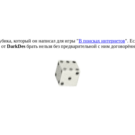
убика, который он написал для игры "
В поисках интернетов
". Е
ы от
DarkDes
брать нельзя без предварительной с ним договорённ