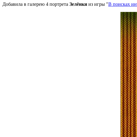
Добавила в галерею 4 портрета
Зелёнки
из игры "
В поисках ин