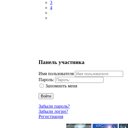
3
4
Панель участника
Имя пользователя
Пароль:
Запомнить меня
Войти
Забыли пароль?
Забыли логин?
Регистрация