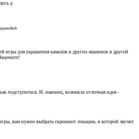
десь д
ддержке&nb
оей игры для украшения камазов и других машинок в другой
 Зацените!
 как подступиться. И, наконец, возникла отличная идея -
 игры, вам нужно выбрать скриншот локации, в которой звучит