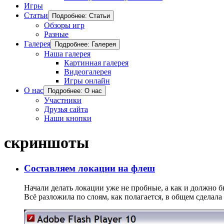
Игры
Статьи
Подробнее: Статьи
Обзоры игр
Разные
Галерея
Подробнее: Галерея
Наша галерея
Картинная галерея
Видеогалерея
Игры онлайн
О нас
Подробнее: О нас
Участники
Друзья сайта
Наши кнопки
скриншоты
Составляем локации на флеш
Начали делать локации уже не пробные, а как и должно бы
Всё разложила по слоям, как полагается, в общем сделал