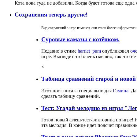
Кота пока туда не добавили. Когда будет готова еще одна 
Сохранения теперь другие!
Вид сохранений в игре изменен, они стали более информативн
Суровые камазы с котёнком.
Недавно в стиме
harriet_pum
опубликовал
оче
игре. Выглядит это очень смешно, так что не
<
Таблица сравнений старой и новой
Этот пост писала специально для
Гамина
. Д
сделать таблицу сравнений.
Тест: Угадай мелодию из игры "Лег
Готов новый флеш-тест-викторина по игре! Н
эта мелодия. В конце идет подсчет правильны