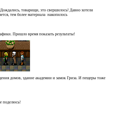
 Дождались, товарищи, это свершилось! Давно хотели
очется, тем более материала накопилось
рафики. Пришло время показать результаты!
ения домов, здание академии и замок Гриза. И пещеры тоже
те поделюсь!