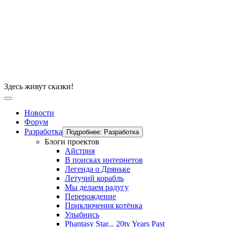
Здесь живут сказки!
Новости
Форум
Разработка
Подробнее: Разработка
Блоги проектов
Айстрия
В поисках интернетов
Легенда о Дряньке
Летучий корабль
Мы делаем радугу
Перерождение
Приключения котёнка
Улыбнись
Phantasy Star... 20ty Years Past