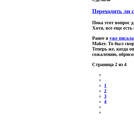
Переходить ли
Пока этот вопрос д
Хотя, все еще есть
Ранее я
уже писала
Maker
. То был ско
Теперь же, когда о
сожалению, обрисов
Страница 2 из 4
1
2
3
4