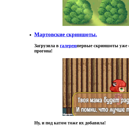
Мартовские скриншоты.
Загрузила в
галерею
первые скриншоты уже с 
прогона!
Ну, и под катом тоже их добавила!