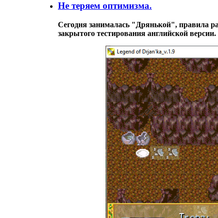
Не теряем оптимизма.
Сегодня занималась "
Дрянькой
", правила р
закрытого тестирования английской версии