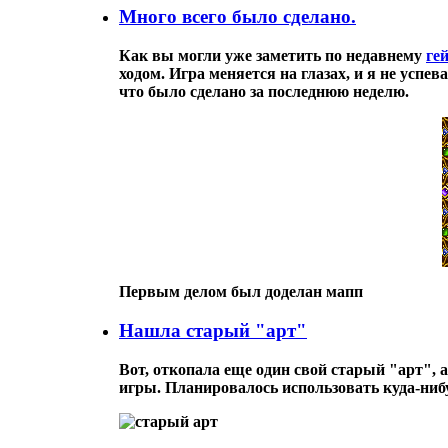
Много всего было сделано.
Как вы могли уже заметить по недавнему
ге
ходом. Игра меняется на глазах, и я не успе
что было сделано за последнюю неделю.
Первым делом был доделан мапп
Нашла старый "арт"
Вот, откопала еще один свой старый "арт", 
игры. Планировалось использовать куда-нибу