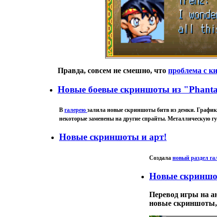
Правда, совсем не смешно, что
проблема с к
Новые боевые скриншоты из "Phantasy 
В
галерею
залила новые скриншоты битв из демки. График
некоторые заменены на другие спрайты. Металлическую гусе
Новые скриншоты и арт!
Создала
новый раздел га
Новые скриншот
Перевод игры на ан
новые скриншоты,