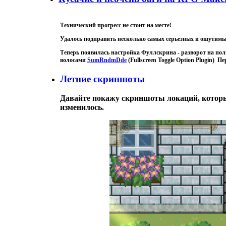
Технический прогресс не стоит на месте!
Удалось подправить несколько самых серьезных и ощутимых
Теперь появилась настройка Фуллскрина - разворот на по
волосами
SumRndmDde
(Fullscreen Toggle Option Plugin) П
Летние скриншоты
Давайте покажу скриншоты локаций, которые
изменилось.