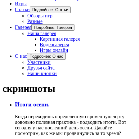
Игры
Статьи
Подробнее: Статьи
Обзоры игр
Разные
Галерея
Подробнее: Галерея
Наша галерея
Картинная галерея
Видеогалерея
Игры онлайн
О нас
Подробнее: О нас
Участники
Друзья сайта
Наши кнопки
скриншоты
Итоги осени.
Когда переходишь определенную временную черту
довольно полезная практика - подводить итоги. Вот
сегодня у нас последний день осени. Давайте
посмотрим, как же мы продвинулись за то время?