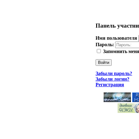
Панель участн
Имя пользователя
Пароль:
Запомнить мен
Войти
Забыли пароль?
Забыли логин?
Регистрация