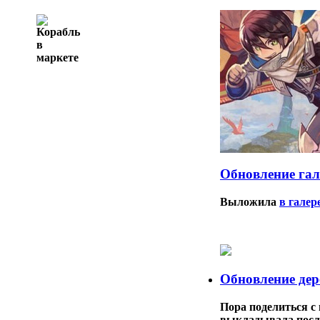
Обновление гал
Выложила
в галер
Обновление дер
Пора поделиться с 
выкладывала после