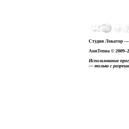
Студия Локатор — 
AnnTenna © 2009–
Использование про
— только с разреш