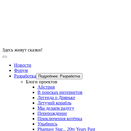
Здесь живут сказки!
Новости
Форум
Разработка
Подробнее: Разработка
Блоги проектов
Айстрия
В поисках интернетов
Легенда о Дряньке
Летучий корабль
Мы делаем радугу
Перерождение
Приключения котёнка
Улыбнись
Phantasy Star... 20ty Years Past