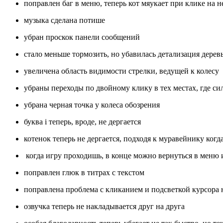
поправлен баг в меню, теперь кот мяукает при клике на н
музыка сделана потише
убран проскок панели сообщений
стало меньше тормозить, но убавилась детализация дерев
увеличена область видимости стрелки, ведущей к колесу
убраны переходы по двойному клику в тех местах, где си
убрана черная точка у колеса обозрения
буква i теперь, вроде, не дергается
котенок теперь не дергается, подходя к муравейнику когд
когда игру проходишь, в конце можно вернуться в меню и
поправлен глюк в титрах с текстом
поправлена проблема с кликанием и подсветкой курсора 
озвучка теперь не накладывается друг на друга