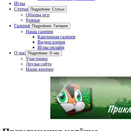
Игры
Статьи
Подробнее: Статьи
Обзоры игр
Разные
Галерея
Подробнее: Галерея
Наша галерея
Картинная галерея
Видеогалерея
Игры онлайн
О нас
Подробнее: О нас
Участники
Друзья сайта
Наши кнопки