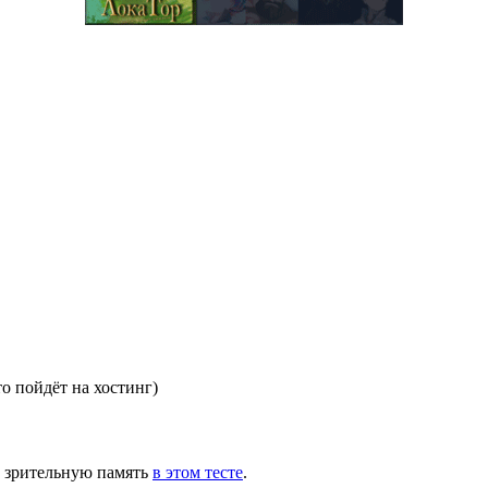
то пойдёт на хостинг)
ю зрительную память
в этом тесте
.