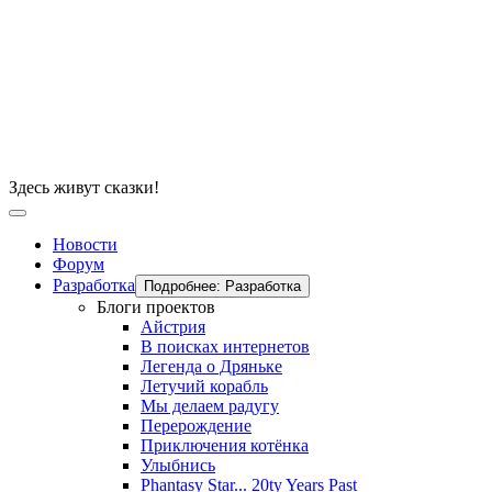
Здесь живут сказки!
Новости
Форум
Разработка
Подробнее: Разработка
Блоги проектов
Айстрия
В поисках интернетов
Легенда о Дряньке
Летучий корабль
Мы делаем радугу
Перерождение
Приключения котёнка
Улыбнись
Phantasy Star... 20ty Years Past