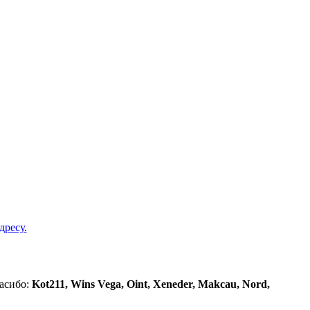
дресу.
асибо:
Kot211,
Wins Vega, Oint, Xeneder, Makcau, Nord,