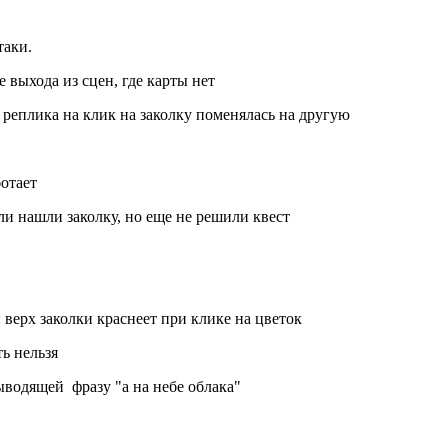
таки.
 выхода из сцен, где карты нет
е реплика на клик на заколку поменялась на другую
отает
ли нашли заколку, но еще не решили квест
 верх заколки краснеет при клике на цветок
ь нельзя
выводящей фразу "а на небе облака"