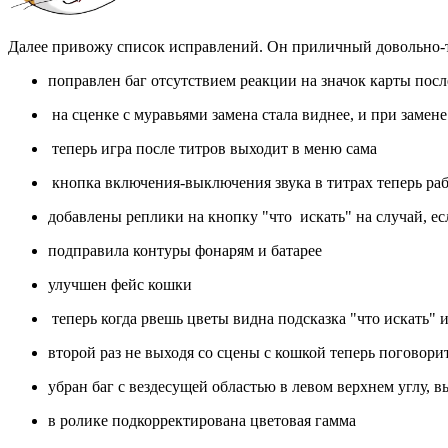
Далее привожу список исправлений. Он приличный довольно-
поправлен баг отсутствием реакции на значок карты после
на сценке с муравьями замена стала виднее, и при замен
теперь игра после титров выходит в меню сама
кнопка включения-выключения звука в титрах теперь раб
добавлены реплики на кнопку "что искать" на случай, ес
подправила контуры фонарям и батарее
улучшен фейс кошки
теперь когда рвешь цветы видна подсказка "что искать" и
второй раз не выходя со сцены с кошкой теперь поговорит
убран баг с вездесущей областью в левом верхнем углу, 
в ролике подкорректирована цветовая гамма