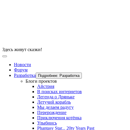
Здесь живут сказки!
Новости
Форум
Разработка
Подробнее: Разработка
Блоги проектов
Айстрия
В поисках интернетов
Легенда о Дряньке
Летучий корабль
Мы делаем радугу
Перерождение
Приключения котёнка
Улыбнись
Phantasy Star... 20ty Years Past