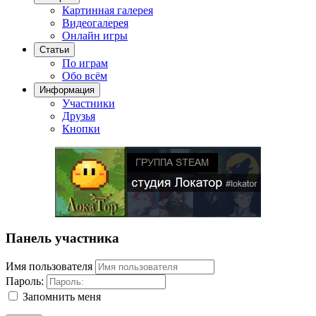
Картинная галерея
Видеогалерея
Онлайн игры
Статьи
По играм
Обо всём
Информация
Участники
Друзья
Кнопки
Панель участника
Имя пользователя
Пароль:
Запомнить меня