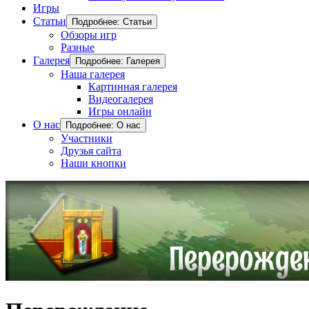
Игры
Статьи
Подробнее: Статьи
Обзоры игр
Разные
Галерея
Подробнее: Галерея
Наша галерея
Картинная галерея
Видеогалерея
Игры онлайн
О нас
Подробнее: О нас
Участники
Друзья сайта
Наши кнопки