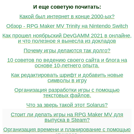
И еще советую почитать:
Какой был интернет в конце 2000-ых?
Обзор - RPG Maker MV Trinity на Nintendo Switch
Как прошел ноябрьский DevGAMM 2021 в онлайне,
и что полезное я вынесла из докладов
Почему игры делаются так долго?
10 советов по ведению своего сайта и блога на
основе 10-летнего опыта.
Как редактировать шрифт и добавить новые
символы в игру
Организация разработки игры с помощью
текстовых файлов.
Что за зверь такой этот Solarus?
Стоит ли делать игры на RPG Maker MV для
выпуска в Steam?
Организация времени и планирование с помощью