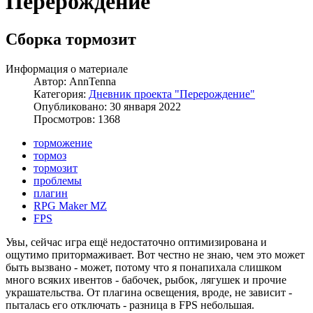
Перерождение
Сборка тормозит
Информация о материале
Автор:
AnnTenna
Категория:
Дневник проекта "Перерождение"
Опубликовано: 30 января 2022
Просмотров: 1368
торможение
тормоз
тормозит
проблемы
плагин
RPG Maker MZ
FPS
Увы, сейчас игра ещё недостаточно оптимизирована и
ощутимо притормаживает. Вот честно не знаю, чем это может
быть вызвано - может, потому что я понапихала слишком
много всяких ивентов - бабочек, рыбок, лягушек и прочие
украшательства. От плагина освещения, вроде, не зависит -
пыталась его отключать - разница в FPS небольшая.