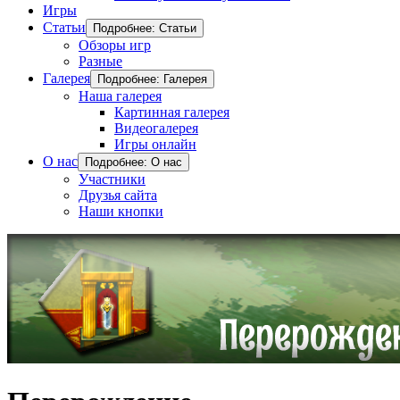
Игры
Статьи
Подробнее: Статьи
Обзоры игр
Разные
Галерея
Подробнее: Галерея
Наша галерея
Картинная галерея
Видеогалерея
Игры онлайн
О нас
Подробнее: О нас
Участники
Друзья сайта
Наши кнопки