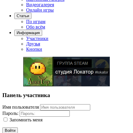
Видеогалерея
Онлайн игры
Статьи
По играм
Обо всём
Информация
Участники
Друзья
Кнопки
Панель участника
Имя пользователя
Пароль:
Запомнить меня
Войти