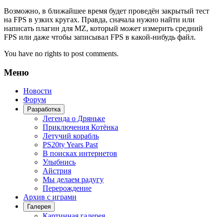
Возможно, в ближайшее время будет проведён закрытый тест
на FPS в узких кругах. Правда, сначала нужно найти или
написать плагин для MZ, который может измерить средний
FPS или даже чтобы записывал FPS в какой-нибудь файл.
You have no rights to post comments.
Меню
Новости
Форум
Разработка
Легенда о Дряньке
Приключения Котёнка
Летучий корабль
PS20ty Years Past
В поисках интернетов
Улыбнись
Айстрия
Мы делаем радугу
Перерождение
Архив с играми
Галерея
Картинная галерея