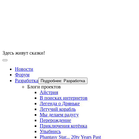
Здесь живут сказки!
Новости
Форум
Разработка
Подробнее: Разработка
Блоги проектов
Айстрия
В поисках интернетов
Легенда о Дряньке
Летучий корабль
Мы делаем радугу
Перерождение
Приключения котёнка
Улыбнись
Phantasy Star... 20ty Years Past