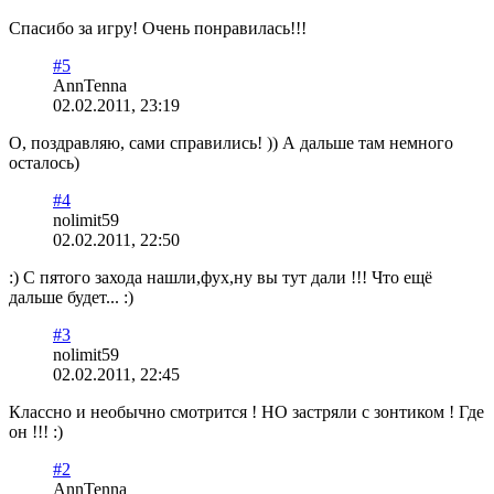
Спасибо за игру! Очень понравилась!!!
#5
AnnTenna
02.02.2011, 23:19
О, поздравляю, сами справились! )) А дальше там немного
осталось)
#4
nolimit59
02.02.2011, 22:50
:) С пятого захода нашли,фух,ну вы тут дали !!! Что ещё
дальше будет... :)
#3
nolimit59
02.02.2011, 22:45
Классно и необычно смотрится ! НО застряли с зонтиком ! Где
он !!! :)
#2
AnnTenna