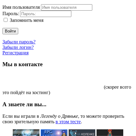
Имя пользователя
Пароль:
Запомнить меня
Войти
Забыли пароль?
Забыли логин?
Регистрация
Мы в контакте
(скорее всего
это пойдёт на хостинг)
А знаете ли вы...
Если вы играли в
Легенду о Дряньке
, то можете проверить
свою зрительную память
в этом тесте
.