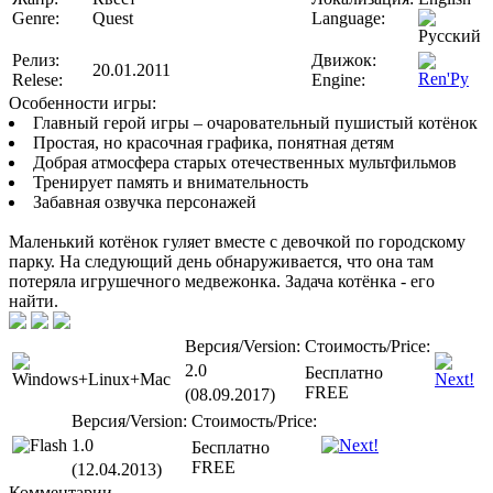
Genre:
Quest
Language:
Релиз:
Движок:
20.01.2011
Relese:
Engine:
Особенности игры:
Главный герой игры – очаровательный пушистый котёнок
Простая, но красочная графика, понятная детям
Добрая атмосфера старых отечественных мультфильмов
Тренирует память и внимательность
Забавная озвучка персонажей
Маленький котёнок гуляет вместе с девочкой по городскому
парку. На следующий день обнаруживается, что она там
потеряла игрушечного медвежонка. Задача котёнка - его
найти.
Версия/Version:
Стоимость/Price:
2.0
Бесплатно
FREE
(08.09.2017)
Версия/Version:
Стоимость/Price:
1.0
Бесплатно
FREE
(12.04.2013)
Комментарии