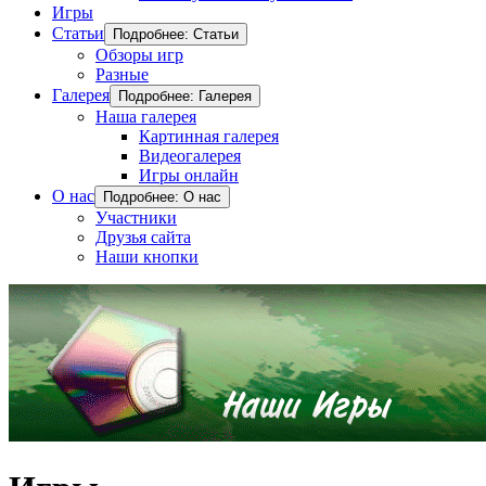
Игры
Статьи
Подробнее: Статьи
Обзоры игр
Разные
Галерея
Подробнее: Галерея
Наша галерея
Картинная галерея
Видеогалерея
Игры онлайн
О нас
Подробнее: О нас
Участники
Друзья сайта
Наши кнопки