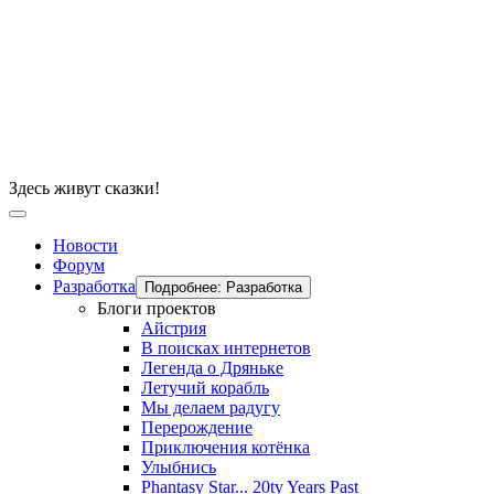
Здесь живут сказки!
Новости
Форум
Разработка
Подробнее: Разработка
Блоги проектов
Айстрия
В поисках интернетов
Легенда о Дряньке
Летучий корабль
Мы делаем радугу
Перерождение
Приключения котёнка
Улыбнись
Phantasy Star... 20ty Years Past