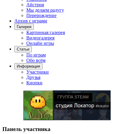
Айстрия
Мы делаем радугу
Перерождение
Архив с играми
Галерея
Картинная галерея
Видеогалерея
Онлайн игры
Статьи
По играм
Обо всём
Информация
Участники
Друзья
Кнопки
Панель участника