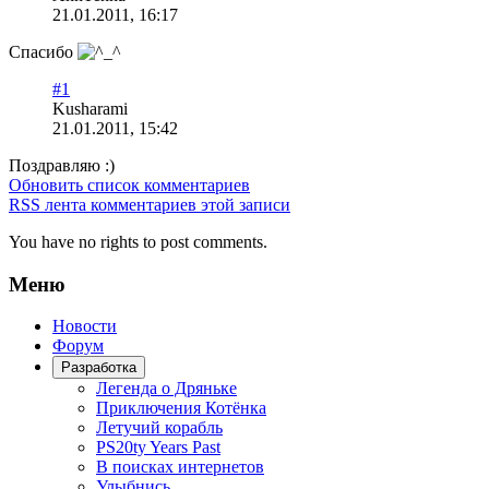
21.01.2011, 16:17
Спасибо
#1
Kusharami
21.01.2011, 15:42
Поздравляю :)
Обновить список комментариев
RSS лента комментариев этой записи
You have no rights to post comments.
Меню
Новости
Форум
Разработка
Легенда о Дряньке
Приключения Котёнка
Летучий корабль
PS20ty Years Past
В поисках интернетов
Улыбнись