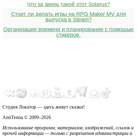
Что за зверь такой этот Solarus?
Стоит ли делать игры на RPG Maker MV для
выпуска в Steam?
Организация времени и планирование с помощью
стикеров.
Студия Локатор — здесь живут сказки!
AnnTenna © 2009–2026
Использование программ, материалов, изображений, ссылок и
прочей информации — только с разрешения администрации и