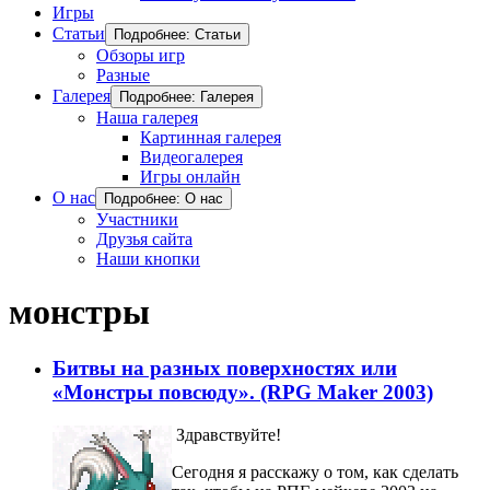
Игры
Статьи
Подробнее: Статьи
Обзоры игр
Разные
Галерея
Подробнее: Галерея
Наша галерея
Картинная галерея
Видеогалерея
Игры онлайн
О нас
Подробнее: О нас
Участники
Друзья сайта
Наши кнопки
монстры
Битвы на разных поверхностях или
«Монстры повсюду». (RPG Maker 2003)
Здравствуйте!
Сегодня я расскажу о том, как сделать