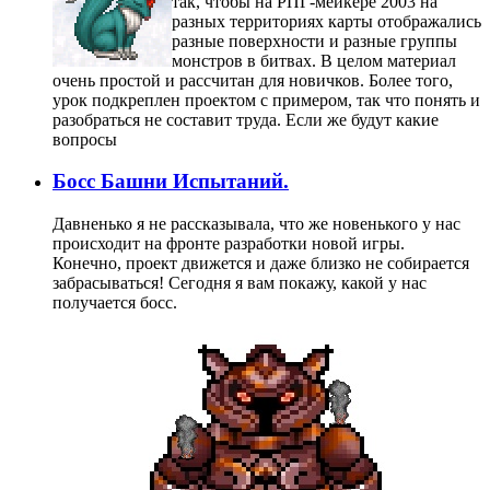
так, чтобы на РПГ-мейкере 2003 на
разных территориях карты отображались
разные поверхности и разные группы
монстров в битвах. В целом материал
очень простой и рассчитан для новичков. Более того,
урок подкреплен проектом с примером, так что понять и
разобраться не составит труда. Если же будут какие
вопросы
Босс Башни Испытаний.
Давненько я не рассказывала, что же новенького у нас
происходит на фронте разработки новой игры.
Конечно, проект движется и даже близко не собирается
забрасываться! Сегодня я вам покажу, какой у нас
получается босс.