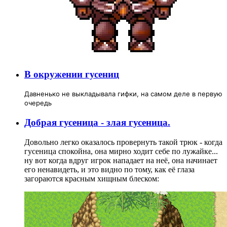
В окружении гусениц
Давненько не выкладывала гифки, на самом деле в первую
очередь
Добрая гусеница - злая гусеница.
Довольно легко оказалось провернуть такой трюк - когда
гусеница спокойна, она мирно ходит себе по лужайке...
ну вот когда вдруг игрок нападает на неё, она начинает
его ненавидеть, и это видно по тому, как её глаза
загораются красным хищным блеском: