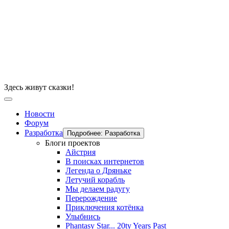
Здесь живут сказки!
Новости
Форум
Разработка
Подробнее: Разработка
Блоги проектов
Айстрия
В поисках интернетов
Легенда о Дряньке
Летучий корабль
Мы делаем радугу
Перерождение
Приключения котёнка
Улыбнись
Phantasy Star... 20ty Years Past