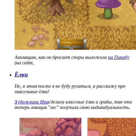
Анимацию, как он бросает споры выложила
на Пикабу
(на сайт,
Ёлки
Не, в этом посте я не буду ругаться, а расскажу про
пиксельные ёлки!
Художница Ира
сделала классные ёлки и грибы, так что
теперь локация "лес" получила свою индивидуальность.