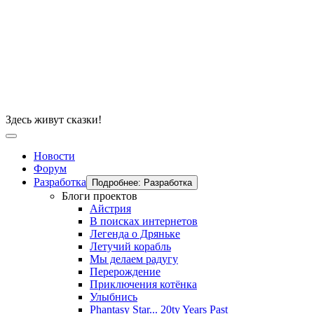
Здесь живут сказки!
Новости
Форум
Разработка
Подробнее: Разработка
Блоги проектов
Айстрия
В поисках интернетов
Легенда о Дряньке
Летучий корабль
Мы делаем радугу
Перерождение
Приключения котёнка
Улыбнись
Phantasy Star... 20ty Years Past