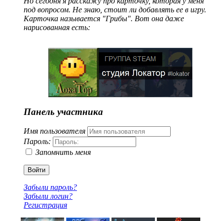
Но сегодня я расскажу про карточку, которая у меня
под вопросом. Не знаю, стоит ли добавлять ее в игру.
Карточка называется "Грибы". Вот она даже
нарисованная есть:
Панель участника
Имя пользователя
Пароль:
Запомнить меня
Войти
Забыли пароль?
Забыли логин?
Регистрация